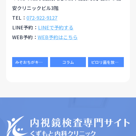
安クリニックビル3階
TEL：
072-922-9127
LINE予約：
LINEで予約する
WEB予約：
WEB予約はこちら
みぞおちがキリキリ痛い…胃潰瘍・十二指腸潰瘍を疑うべき症状と検査方法
コラム
ピロリ菌を放置すると胃がんリスクが上がる？検査・除菌の流れを専門医が解説