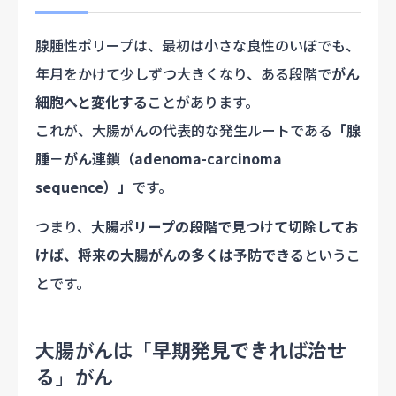
腺腫性ポリープは、最初は小さな良性のいぼでも、
年月をかけて少しずつ大きくなり、ある段階で
がん
細胞へと変化する
ことがあります。
これが、大腸がんの代表的な発生ルートである
「腺
腫－がん連鎖（adenoma-carcinoma
sequence）」
です。
つまり、
大腸ポリープの段階で見つけて切除してお
けば、将来の大腸がんの多くは予防できる
というこ
とです。
大腸がんは「早期発見できれば治せ
る」がん