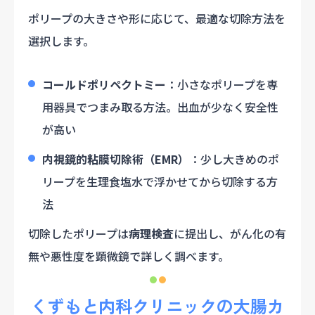
ポリープの大きさや形に応じて、最適な切除方法を
選択します。
コールドポリペクトミー
：小さなポリープを専
用器具でつまみ取る方法。出血が少なく安全性
が高い
内視鏡的粘膜切除術（EMR）
：少し大きめのポ
リープを生理食塩水で浮かせてから切除する方
法
切除したポリープは
病理検査
に提出し、がん化の有
無や悪性度を顕微鏡で詳しく調べます。
くずもと内科クリニックの大腸カ