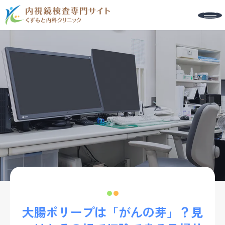
TOP
コラム
大腸ポリープは「が
大腸ポリープは「がんの芽」？見