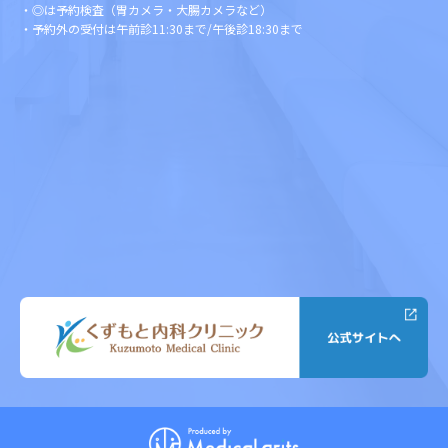
・◎は予約検査（胃カメラ・大腸カメラなど）
・予約外の受付は午前診11:30まで/午後診18:30まで