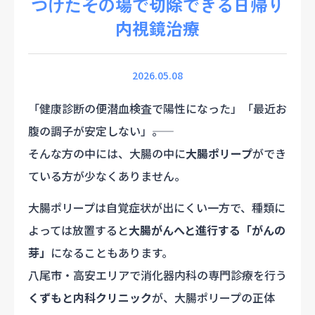
つけたその場で切除できる日帰り
内視鏡治療
2026.05.08
「健康診断の便潜血検査で陽性になった」「最近お
腹の調子が安定しない」――。
そんな方の中には、大腸の中に
大腸ポリープ
ができ
ている方が少なくありません。
大腸ポリープは自覚症状が出にくい一方で、種類に
よっては放置すると
大腸がんへと進行する「がんの
芽」
になることもあります。
八尾市・高安エリアで消化器内科の専門診療を行う
くずもと内科クリニック
が、大腸ポリープの正体